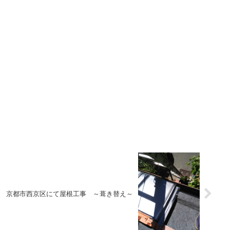
～
京都市西京区にて屋根工事 ～葺き替え～