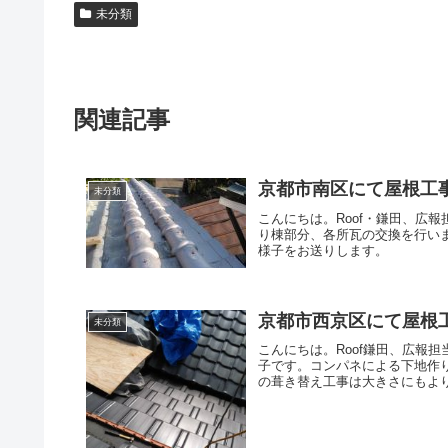
未分類
関連記事
京都市南区にて屋根工
未分類
こんにちは。Roof・鎌田、広
り棟部分、各所瓦の交換を行い
様子をお送りします。
京都市西京区にて屋根
未分類
こんにちは。Roof鎌田、広報
子です。コンパネによる下地作
の葺き替え工事は大きさにもより