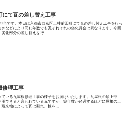
町にて瓦の差し替え工事
報担当です。本日は京都市西京区上桂前田町にて瓦の差し替え工事を行っ
向きなどにより同じ年数でも瓦それぞれの劣化具合は異なります。今回
劣化部分の差し替えを行...
根修理工事
っている瓦屋根修理工事の様子をお届けいたします。瓦屋根の頂上部
使用できると言われている瓦ですが、築年数が経過するほどに屋根の上
飛来物によって瓦は割れ、棟を...