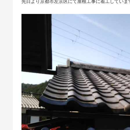
先日より京都市左京区にて屋根工事に着工していま