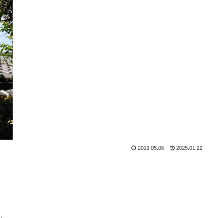
2019.05.06
2025.01.22