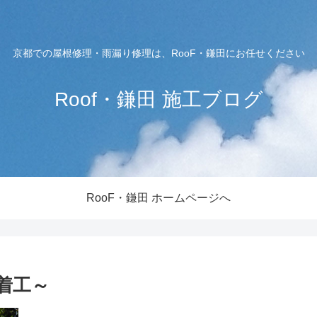
京都での屋根修理・雨漏り修理は、RooF・鎌田にお任せください
Roof・鎌田 施工ブログ
RooF・鎌田 ホームページへ
着工～