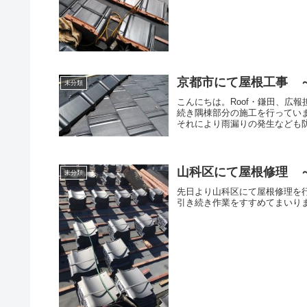
京都市にて屋根工事 
未分類
こんにちは。Roof・鎌田、広
続き隅棟部分の施工を行ってい
それにより雨漏りの発生なども防
山科区にて屋根修理 
未分類
先日より山科区にて屋根修理を
引き続き作業をすすめてまいり