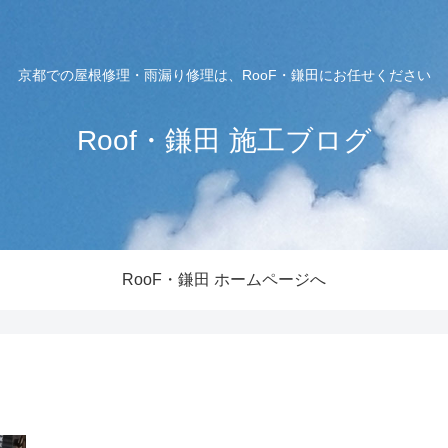
京都での屋根修理・雨漏り修理は、RooF・鎌田にお任せください
Roof・鎌田 施工ブログ
RooF・鎌田 ホームページへ