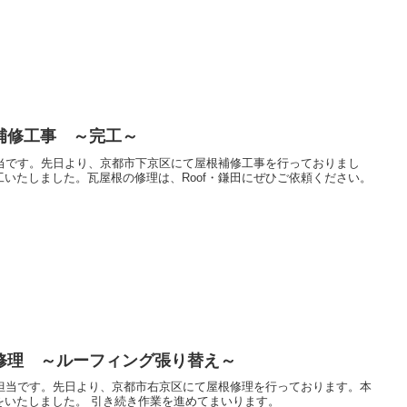
補修工事 ～完工～
担当です。先日より、京都市下京区にて屋根補修工事を行っておりまし
いたしました。瓦屋根の修理は、Roof・鎌田にぜひご依頼ください。
修理 ～ルーフィング張り替え～
報担当です。先日より、京都市右京区にて屋根修理を行っております。本
をいたしました。 引き続き作業を進めてまいります。