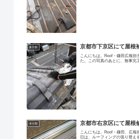
京都市下京区にて屋根
未分類
こんにちは。Roof・鎌田広報
た。この写真のあとに、無事完工
京都市右京区にて屋根
未分類
こんにちは。Roof・鎌田、広
日は、ルーフィングの張り替え