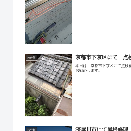
京都市下京区にて 点
未分類
本日は、京都市下京区にて点検
お勧めします。
寝屋川市にて屋根修理
未分類