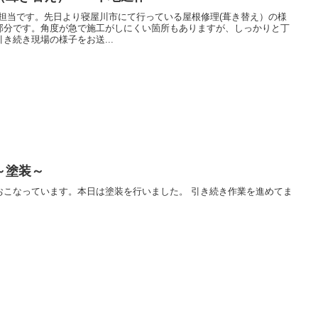
報担当です。先日より寝屋川市にて行っている屋根修理(葺き替え）の様
部分です。角度が急で施工がしにくい箇所もありますが、しっかりと丁
き続き現場の様子をお送...
～塗装～
おこなっています。本日は塗装を行いました。 引き続き作業を進めてま