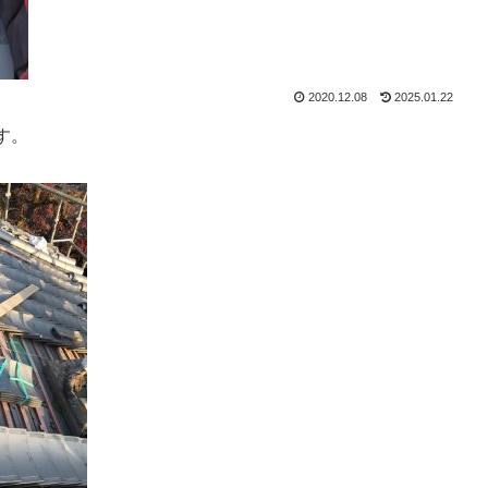
2020.12.08
2025.01.22
す。