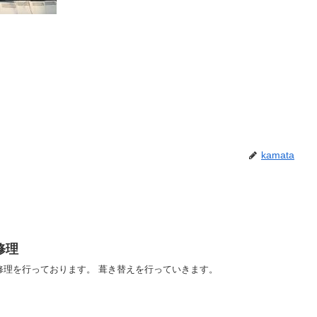
kamata
修理
修理を行っております。 葺き替えを行っていきます。