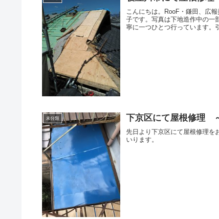
こんにちは。RooF・鎌田、広
子です。写真は下地造作中の一
寧に一つひとつ行っています。引
下京区にて屋根修理 
未分類
先日より下京区にて屋根修理を
いります。