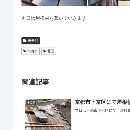
本日は屋根材を葺いていきます。
未分類
京都市
北区
関連記事
京都市下京区にて屋根
未分類
本日は京都市下京区にて、屋根