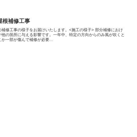
屋根補修工事
補修工事の様子をお届けいたします。<施工の様子> 部分補修におけ
が他の箇所に与える影響です。一年中、特定の方向からのみ風が吹くと
か一部が傷んで補修が必要...