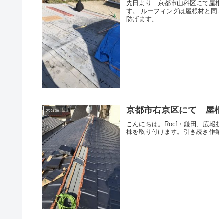
先日より、京都市山科区にて屋
す。 ルーフィングは屋根材と
防げます。
京都市右京区にて 屋
未分類
こんにちは。Roof・鎌田、広
棟を取り付けます。引き続き作