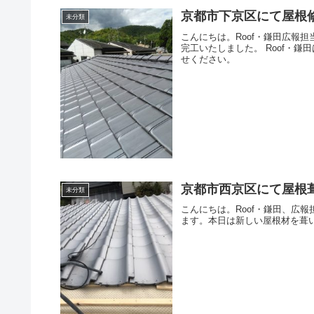
京都市下京区にて屋根修
未分類
こんにちは。Roof・鎌田広報
完工いたしました。 Roof・
せください。
京都市西京区にて屋根
未分類
こんにちは。Roof・鎌田、広
ます。本日は新しい屋根材を葺