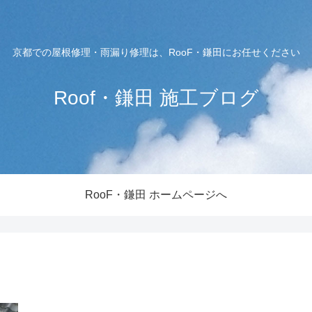
京都での屋根修理・雨漏り修理は、RooF・鎌田にお任せください
Roof・鎌田 施工ブログ
RooF・鎌田 ホームページへ