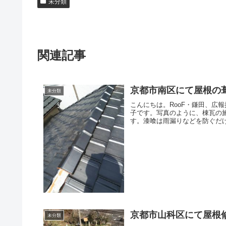
未分類
関連記事
京都市南区にて屋根の
未分類
こんにちは。RooF・鎌田、広
子です。写真のように、棟瓦の
す。漆喰は雨漏りなどを防ぐだけ
京都市山科区にて屋根
未分類