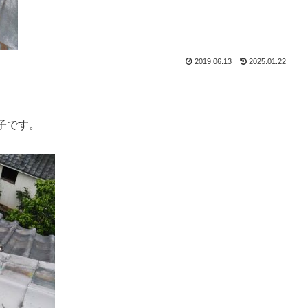
2019.06.13
2025.01.22
子です。