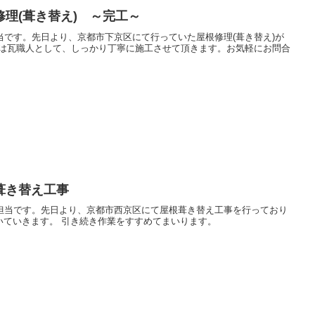
理(葺き替え) ～完工～
担当です。先日より、京都市下京区にて行っていた屋根修理(葺き替え)が
鎌田は瓦職人として、しっかり丁寧に施工させて頂きます。お気軽にお問合
葺き替え工事
報担当です。先日より、京都市西京区にて屋根葺き替え工事を行っており
いていきます。 引き続き作業をすすめてまいります。