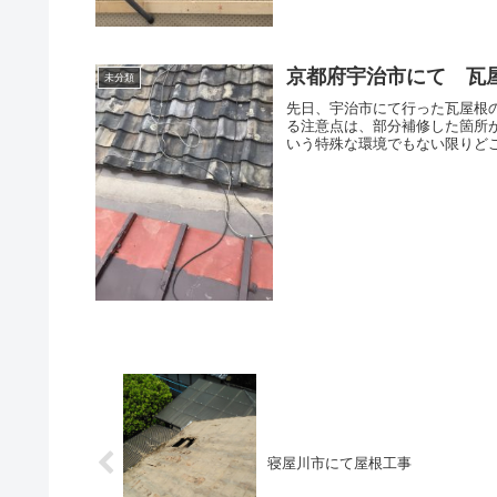
京都府宇治市にて 瓦
未分類
先日、宇治市にて行った瓦屋根の
る注意点は、部分補修した箇所
いう特殊な環境でもない限りどこ
寝屋川市にて屋根工事