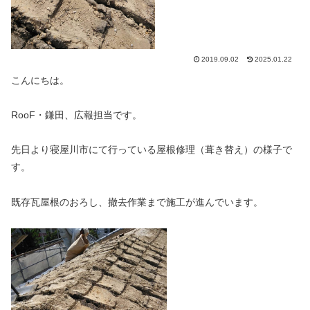
2019.09.02
2025.01.22
こんにちは。
RooF・鎌田、広報担当です。
先日より寝屋川市にて行っている屋根修理（葺き替え）の様子で
す。
既存瓦屋根のおろし、撤去作業まで施工が進んでいます。