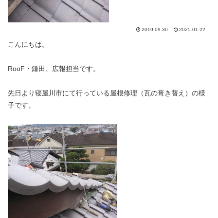
2019.09.30
2025.01.22
こんにちは。
RooF・鎌田、広報担当です。
先日より寝屋川市にて行っている屋根修理（瓦の葺き替え）の様
子です。