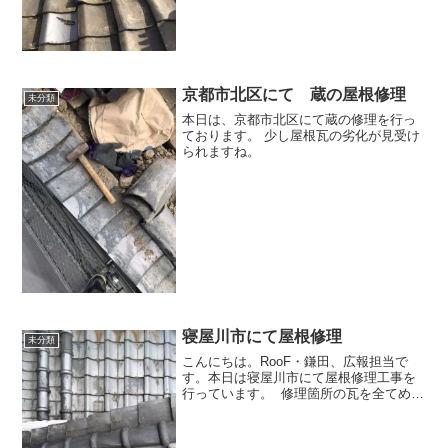
京都市北区にて 蔵の屋根修理
未分類
本日は、京都市北区にて蔵の修理を行っ
ております。 少し屋根瓦の劣化が見受け
られますね。
寝屋川市にて屋根修理
未分類
こんにちは。RooF・鎌田、広報担当で
す。本日は寝屋川市にて屋根修理工事を
行っています。 修理箇所の瓦を全てめく
り、下地から交換を行います。屋根は方
角や気候によって一部だけダメになる場
合もあります。雨漏りしてからでは手遅