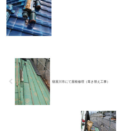
体より、下地部分の劣化の方が早い場合
がほとんどです。定期的なメンテナンス
工事を行いましょう。
寝屋川市にて屋根修理（葺き替え工事）