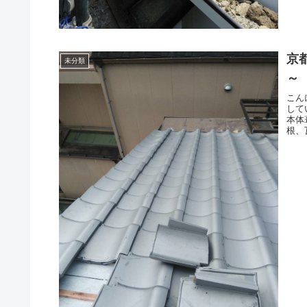
京
未分類
～
こん
して
本体
根、