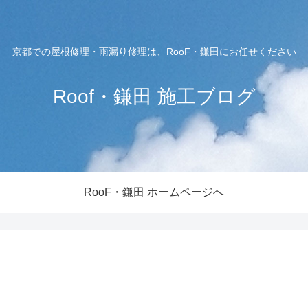
京都での屋根修理・雨漏り修理は、RooF・鎌田にお任せください
Roof・鎌田 施工ブログ
RooF・鎌田 ホームページへ