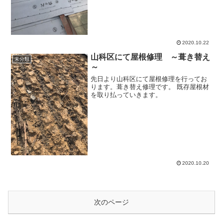
2020.10.22
山科区にて屋根修理 ～葺き替え
未分類
～
先日より山科区にて屋根修理を行ってお
ります。葺き替え修理です。 既存屋根材
を取り払っていきます。
2020.10.20
次のページ