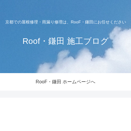
京都での屋根修理・雨漏り修理は、RooF・鎌田にお任せください
Roof・鎌田 施工ブログ
RooF・鎌田 ホームページへ