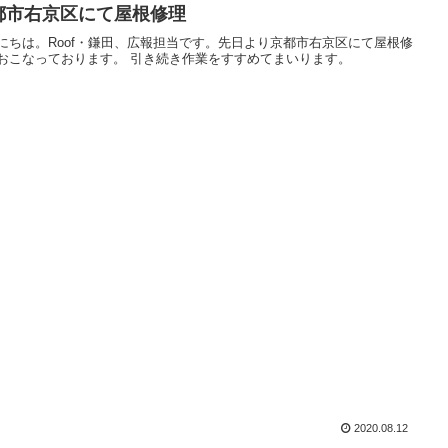
都市右京区にて屋根修理
にちは。Roof・鎌田、広報担当です。先日より京都市右京区にて屋根修
おこなっております。 引き続き作業をすすめてまいります。
2020.08.12