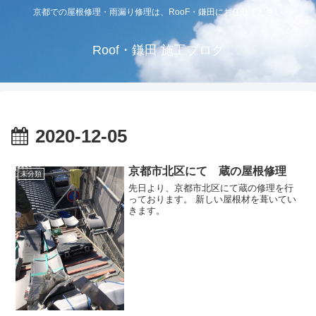
京都での屋根修理・雨漏り修理は、RooF・鎌田にお任せください
Roof・鎌田 施工ブログ
2020-12-05
京都市北区にて 蔵の屋根修理
未分類
先日より、京都市北区にて蔵の修理を行
っております。 新しい屋根材を葺いてい
きます。