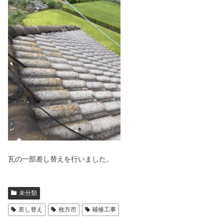
瓦の一部差し替えを行いました。
未分類
差し替え
枚方市
補修工事