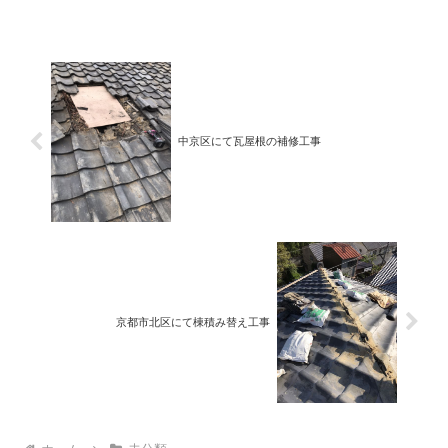
端の仕上げなどを行っています。最後ま
できっちりと施工を行います。引き続き
現場の様子をお送りしま...
中京区にて瓦屋根の補修工事
京都市北区にて棟積み替え工事