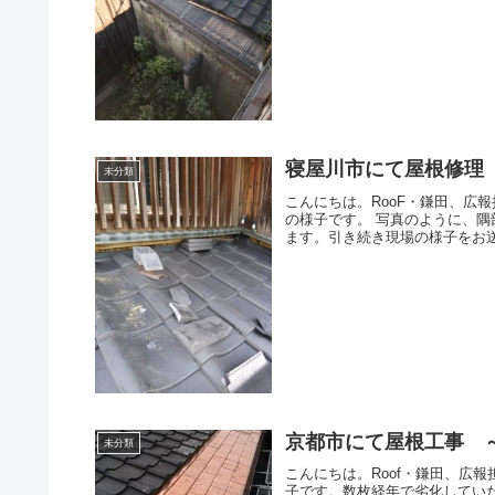
寝屋川市にて屋根修理
未分類
こんにちは。RooF・鎌田、広
の様子です。 写真のように、
ます。引き続き現場の様子をお
京都市にて屋根工事 
未分類
こんにちは。Roof・鎌田、広
子です。数枚経年で劣化してい