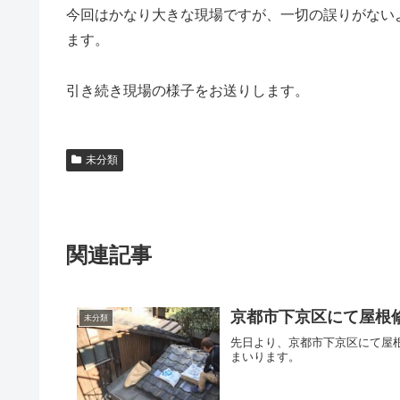
今回はかなり大きな現場ですが、一切の誤りがない
ます。
引き続き現場の様子をお送りします。
未分類
関連記事
京都市下京区にて屋根
未分類
先日より、京都市下京区にて屋
まいります。