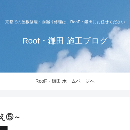
京都での屋根修理・雨漏り修理は、RooF・鎌田にお任せください
Roof・鎌田 施工ブログ
RooF・鎌田 ホームページへ
え⑤～