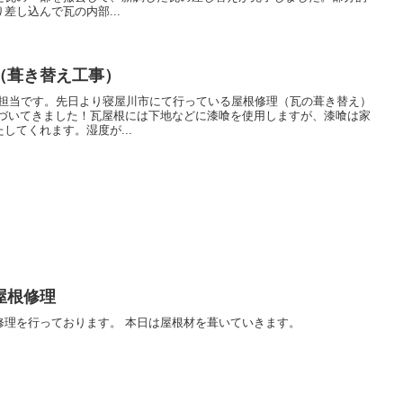
差し込んで瓦の内部...
（葺き替え工事）
報担当です。先日より寝屋川市にて行っている屋根修理（瓦の葺き替え）
近づいてきました！瓦屋根には下地などに漆喰を使用しますが、漆喰は家
してくれます。湿度が...
屋根修理
修理を行っております。 本日は屋根材を葺いていきます。