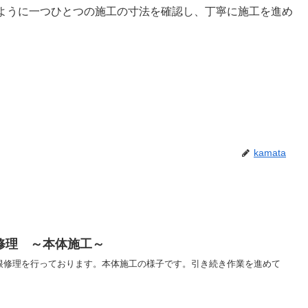
ように一つひとつの施工の寸法を確認し、丁寧に施工を進め
kamata
修理 ～本体施工～
根修理を行っております。本体施工の様子です。引き続き作業を進めて