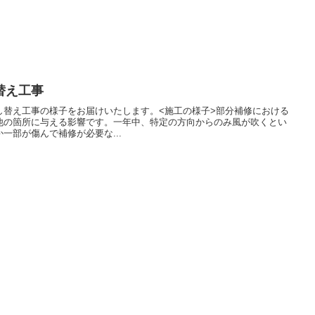
替え工事
し替え工事の様子をお届けいたします。<施工の様子>部分補修における
他の箇所に与える影響です。一年中、特定の方向からのみ風が吹くとい
一部が傷んで補修が必要な...