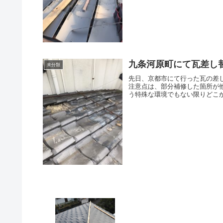
九条河原町にて瓦差し
未分類
先日、京都市にて行った瓦の差
注意点は、部分補修した箇所が
う特殊な環境でもない限りどこか