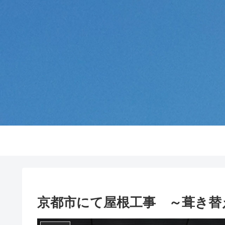
京都市にて屋根工事 ～葺き替