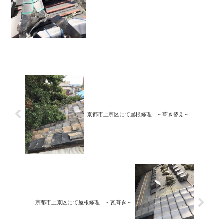
京都市上京区にて屋根修理 ～葺き替え～
京都市上京区にて屋根修理 ～瓦葺き～