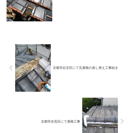
京都市右京区にて瓦屋根の差し替え工事続き
京都市伏見区にて屋根工事