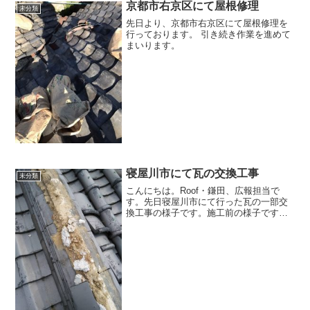
京都市右京区にて屋根修理
未分類
先日より、京都市右京区にて屋根修理を
行っております。 引き続き作業を進めて
まいります。
寝屋川市にて瓦の交換工事
未分類
こんにちは。Roof・鎌田、広報担当で
す。先日寝屋川市にて行った瓦の一部交
換工事の様子です。施工前の様子です。
かなりの劣化が見受けられます。瓦がこ
の状態であり、下地も腐食などがかなり
進んでいました。交換後の様子です。も
ちろん下地なども新調し...